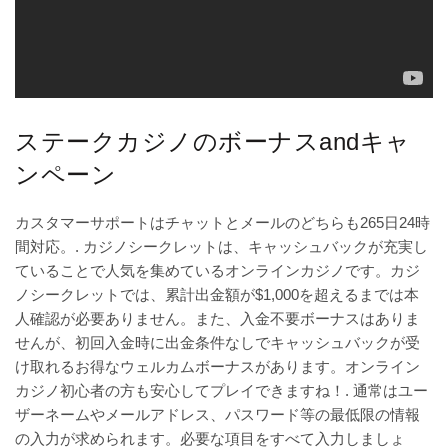
ステークカジノのボーナスandキャ
ンペーン
カスタマーサポートはチャットとメールのどちらも265日24時
間対応。. カジノシークレットは、キャッシュバックが充実し
ていることで人気を集めているオンラインカジノです。カジ
ノシークレットでは、累計出金額が$1,000を超えるまでは本
人確認が必要ありません。また、入金不要ボーナスはありま
せんが、初回入金時に出金条件なしでキャッシュバックが受
け取れるお得なウェルカムボーナスがあります。オンライン
カジノ初心者の方も安心してプレイできますね！. 通常はユー
ザーネームやメールアドレス、パスワード等の最低限の情報
の入力が求められます。必要な項目をすべて入力しましょ