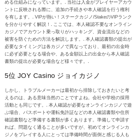
める仕組みになっています。. 当社は入金がプレイヤーアカウ
ントに反映される際に、追加の手続きや本人確認を行う権利
を有します。. VIPが熱い！ステークカジノ/StakeのVIPランク
を分かりやすく解説！. ここでは、本人確認不要なオンライン
カジノでアカウント乗っ取りがハッキング、資金流出などの
被害を防ぐための方法を解説します。. 本人確認書類の提出が
必要なタイミングは各カジノで異なっており、最初の出金時
に必ず必要となる場合や、ある金額以上の出金から本人確認
書類の提出が必要な場合など様々です。.
5位 JOY Casino ジョイカジノ
しかし、トラブルメーカーは最初から排除しておきたいと考
えるのは、ある意味当然のことですよね。会社や学校の採用
活動とも同じです。. 本人確認が必要なオンラインカジノで遊
ぶ場合、パスポートや運転免許証などの本人確認書類や住所
確認書類など準備する書類が多くあります。準備して申請す
れば、問題なく通ることが多いですが、初めてオンラインカ
ジノをプレイする人にとっては準備時間が面倒と感じる人も