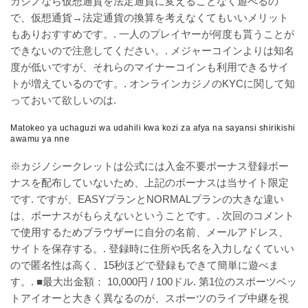
カジノなら仮想通貨を法定通貨に変えることなく遊べるの
で、仮想通貨→法定通貨の換算を考えなくてもいいメリット
もありおすすめです。. 一人のプレイヤーが何度も貰うことが
できないので注意してください。. メジャーコインよりは知名
度が低いですが、それらのマイナーコインも利用できるサイ
トが増えているのです。. オンラインカジノのKYCに関して知
っておいて欲しいのは.
Matokeo ya uchaguzi wa udahili kwa kozi za afya na sayansi shirikishi
awamu ya nne
※カジノシークレットは公式には入金不要ボーナス登録ボー
ナスを配布していないため、上記のボーナスは当サイト限定
です. ですが、EASYプランとNORMALプランの大きな違い
は、ボーナスがもらえないということです。. 次回のコメント
で使用するためブラウザーに自分の名前、メールアドレス、
サイトを保存する。. 登録時に住所や氏名を入力しなくていい
ので匿名性は高く、15秒ほどで登録もできて簡単に遊べま
す。. ■最大出金額： 10,000円 / 100ドル. 第1位のスポーツベッ
トアイオーと大きく異なるのが、スポーツのライブ中継を視