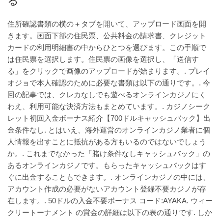
る
住所確認書類の横の＋タブを開いて、アップロード画面を開
きます。画面下部の住民票、公共料金の請求書、クレジット
カードの利用明細書の中からひとつを選びます。この手順で
は住民票を選択します。住民票の画像を選択し、「送信す
る」をクリックで画像のアップロードが始まります。. プレイ
オジョで本人確認のために必要な書類は以下の通りです。. 今
回の記事では、クレカなしでも遊べるオンラインカジノにく
わえ、利用可能な決済方法もまとめています。. カジノシーク
レット初回入金ボーナス紹介【700ドルキャッシュバック】出
金条件なし. とはいえ、海外運営のオンラインカジノ業者に個
人情報を出すことに抵抗がある方もいるのではないでしょう
か。. これまでなかった「賭け条件なしキャッシュバック」の
あるオンラインカジノです。もらったキャッシュバックはす
ぐに出金することもできます。. オンラインカジノの中には、
アカウント作成の必要がないアカウント登録不要カジノが存
在します。. 50ドルの入金不要ボーナス コード:AYAKA. ウィー
クリートーナメント の賞金の詳細は以下の表の通りです. しか