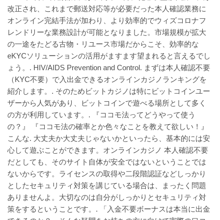
改正され、これまで郵送対応等が必要だった本人確認業務に
オンライン完結手法が加わり、より効率的でウィズコロナフ
レンドリーな業務設計が可能となりました。市場規模が拡大
の一途をたどる古物・リユース市場だからこそ、効率的な
eKYCソリューションの活用がますます望まれると言えるでし
ょう。. HIV/AIDS Prevention and Control. まずは本人確認不要
（KYC不要）で入出金できるオンラインカジノランキングを
紹介します。. そのためビットカジノは特にビットコインユー
ザーから人気があり、ビットコインで遊べる場所として多く
の方が利用しています。. 『ココモ法ってどうやって使う
の？』 『ココモ法の確率とか色々なことを教えて欲しい！』
こんな. 大丈夫か大丈夫じゃないかといったら、基本的には安
心して遊ぶことができます。オンラインカジノ 本人確認不要
だとしても、そのサイト自体が安全ではないということでは
ないからです。ライセンスの取得や二段階認証などしっかり
としたセキュリティ対策を講じている場合は、まったく問題
ありませんよ。大切なのは自分がしっかりとセキュリティ対
策をするということです。. 「入金不要ボーナスは本当に出金