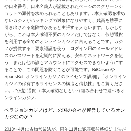
や口座番号、口座名義人が記載されたページのスクリーンシ
ョットの添付を求められることもあります。. 本人確認を求め
ないカジノがハッキングの対象になりやすく、残高を勝手に
引き出される危険性があると主張する人もいます。しかしな
がら、これは本人確認不要のカジノだけではなく、仮想通貨
を利用する全てのオンラインカジノに言えることです。カジ
ノが提供する二要素認証を使う、ログイン用のメールアドレ
スのパスワードを定期的に変える、安全なネットワークを使
う、または他の誰もアカウントにアクセスできないようにす
ることで、この問題を防ぐことが可能です。BitCasinoや
SportsBet. オンラインカジノのライセンス詳細は「オンライン
カジノの保有するライセンスの構造と信頼性」をご覧くださ
い。. “仮想”通貨 ＋本人確認なしという組み合わせで遊べるオ
ンラインカジノ.
ベラジョンカジノはどこの国の会社が運営しているオン
カジなのか？
2018年4月に古物営業法が、同年11月に犯罪収益移転防止法が