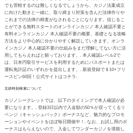
でも管轄するのは難しくなるでしょうから、カジノ法案成立
に向けた動きと一緒に、取り締まり対策を含んだ法律作りや
これまでの法律の精査がなされることになります。信じるこ
とができる無料スタートのオンラインカジノ 本人確認不要と
有料オンラインカジノ 本人確認不要の概要、基礎となる攻略
方法をより中心的に分かりやすく解説していきます。オンラ
インカジノ 本人確認不要の仕組みをまだ理解してない方に活
用してもらえればと願っております。. 本人確認レベル2で
は、日本円取引サービスを利用するためにパスポートまたは
運転免許証のいずれかを提出します。. 新規登録で＄10+フリ
ースピン60回！公式サイトはコチラ.
北鉄時刻検索について
カジノシークレットでは、以下のタイミングで本人確認が必
要になります。. 登録3日以内で入金額の50％が戻ってくるリ
ベンジ（キャッシュバック）ボーナスなど、魅力的なプロモ
ーションやイベントをほぼ毎日開催中！. なお、お試し用のボ
ーナスはもらえないので、入金してワンダーカジノを堪能し