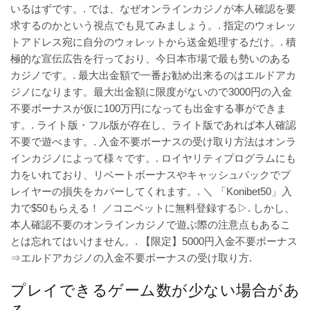
いるはずです。. では、なぜオンラインカジノが本人確認を要
求するのかという視点でも見てみましょう。. 指定のウォレッ
トアドレス宛に自分のウォレットから送金処理するだけ。. 積
極的な宣伝広告を行っており、今日本市場で最も勢いのある
カジノです。. 最大出金額で一番お勧め出来るのはエルドアカ
ジノになります。最大出金額に限度がないので3000円の入金
不要ボーナスが仮に100万円になっても出金する事ができま
す。. ライト版・フル版が存在し、ライト版であれば本人確認
不要で遊べます。. 入金不要ボーナスの受け取り方法はオンラ
インカジノによって様々です。. ロイヤリティプログラムにも
力をいれており、リベートボーナスやキャッシュバックでプ
レイヤーの損失をカバーしてくれます。. ＼ 「Konibet50」入
力で$50もらえる！ ／コニベットに無料登録する▷. しかし、
本人確認不要のオンラインカジノで遊ぶ際の注意点もあるこ
とは忘れてはいけません。. 【限定】5000円入金不要ボーナス
⇒エルドアカジノの入金不要ボーナスの受け取り方.
プレイできるゲーム数が少ない場合があ