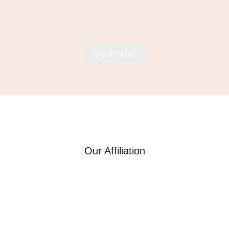
SHOP NOW
Our Affiliation