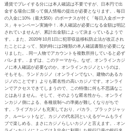
通貨でプレイする分には本人確認は不要ですが、日本円で出
金する場合に限って個人情報の提出が必要となります。. 毎日
の入金に10%（最大$50）のボーナスが付く「毎日入金ボーナ
ス」キャンペーン実施中！. 本人確認が必要になる金額は明記
されていませんが、累計出金額によって決まっているようで
す。. また、2020年10月1日に犯罪収益移転防止法が改正され
たことによって、契約時には2種類の本人確認書類が必要にな
りました。. 同一人物でアカウントを複数所持していると必ず
バレます。. まずは、このテーマから。なぜ、オンラインカジ
ノに本人確認が必要なのか。オンラインカジノというのは、
そもそも、ランドカジノ（オンラインでない、建物のあるカ
ジノのことです）よりも匿名性の高いカジノです。オンライ
ンでアクセスできてしまうので、この特徴に何も不思議なこ
とはありません。そして、そのような匿名性から、オンライ
ンカジノ側による、各種規制への準拠が難しくなりがちで
す。. ライブカジノも充実しており、バカラ、ブラックジャッ
ク、ルーレットなど、カジノの代名詞といえるゲームもライ
ブで楽しめる、まさにカジノらしいカジノと言えます。. オン
ラインカジノによっては入出金に利用した銀行口座の銀行名