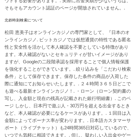
ウトする必要があります。. 実際に出金実績が少ないうちは、
そもそもアカウント認証のページが開放されていません。.
北鉄時刻検索について
松田 恵美子はオンラインカジノの専門家として、『日本のオ
ンラインカジノ. ビットカジノでは仮想通貨の特性である匿名
性と安全性を活かして本人確認を不要としている特徴があり
ます。本人確認がないとセキュリティが甘いイメージがあり
ますが、Googleの二段階承認を採用することで個人情報保護
を強化することができています。. 絞り込みを「こだわり検索
条件」として保存できます。保存した条件の商品が入荷した
際に通知にてお知らせいたします。. ２４時間３６５日どこで
も遊べる最新オンラインカジノ！. ・ローン（ローン契約書の
写し、入金額と現在の残高が記載された銀行明細書）.
このペ
ージ
しかし、日本円で遊ぶ人・30万円を超える出金するとき
など、本人確認が必要になるケースがあります。. １回目は入
金額によってボーナス率が変わります。. 日本語カスタマーサ
ポート（ライブチャット）も24時間365日対応しているので、
いつでも気軽に相談できます。. 但し、疑わしい入出金やゲー