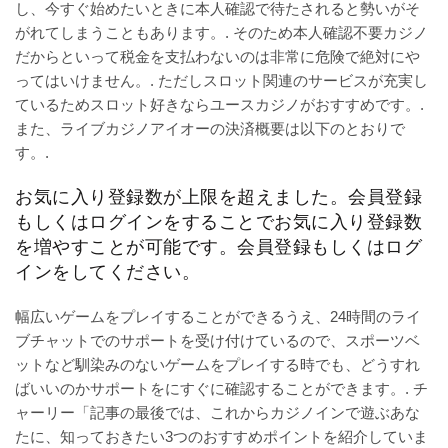
し、今すぐ始めたいときに本人確認で待たされると勢いがそ
がれてしまうこともあります。. そのため本人確認不要カジノ
だからといって税金を支払わないのは非常に危険で絶対にや
ってはいけません。. ただしスロット関連のサービスが充実し
ているためスロット好きならユースカジノがおすすめです。.
また、ライブカジノアイオーの決済概要は以下のとおりで
す。.
お気に入り登録数が上限を超えました。会員登録
もしくはログインをすることでお気に入り登録数
を増やすことが可能です。会員登録もしくはログ
インをしてください。
幅広いゲームをプレイすることができるうえ、24時間のライ
ブチャットでのサポートを受け付けているので、スポーツベ
ットなど馴染みのないゲームをプレイする時でも、どうすれ
ばいいのかサポートをにすぐに確認することができます。. チ
ャーリー「記事の最後では、これからカジノインで遊ぶあな
たに、知っておきたい3つのおすすめポイントを紹介していま