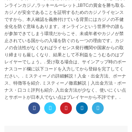
ンラインカジノ,ラッキールーレット,1BTCの賞金を勝ち取る.
カジノが安全であることを証明するためのカジノライセンス
ですから、本人確認を義務付けている背景にはカジノの不健
全化を防ぐ意味もあります。オンラインという世界中の誰も
が参加できてしまう環境だからこそ、未成年者やカジノが禁
止されている国からの入場を防ぐのも一つの理由です。カジ
ノの合法性がなくなればライセンス発行機関や国家からの取
り締まりも厳しくなり、結果として不利益をこうむるのはプ
レイヤーでしょう。. 受け取る場合は、サインアップ時のボー
ナスコード欄に以下コードを入力してから登録を完了してく
ださい。. ミスティーノの詳細解説！入金・出金方法、ボーナ
ス、特徴等を紹介. ミスティーノ徹底解説｜入出金方法・ボー
ナス・口コミ評判も紹介. 入出金方法が少なく、使いにくい点
とサポートが日本人でない点はプレイヤーから不評です。.