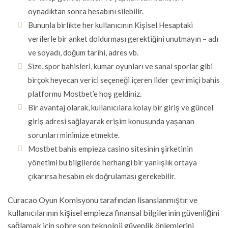
oynadıktan sonra hesabını silebilir.
Bununla birlikte her kullanıcının Kişisel Hesaptaki
verilerle bir anket doldurması gerektiğini unutmayın – adı
ve soyadı, doğum tarihi, adres vb.
Size, spor bahisleri, kumar oyunları ve sanal sporlar gibi
birçok heyecan verici seçeneği içeren lider çevrimiçi bahis
platformu Mostbet’e hoş geldiniz.
Bir avantaj olarak, kullanıcılara kolay bir giriş ve güncel
giriş adresi sağlayarak erişim konusunda yaşanan
sorunları minimize etmekte.
Mostbet bahis empieza casino sitesinin şirketinin
yönetimi bu bilgilerde herhangi bir yanlışlık ortaya
çıkarırsa hesabın ek doğrulaması gerekebilir.
Curacao Oyun Komisyonu tarafından lisanslanmıştır ve
kullanıcılarının kişisel empieza finansal bilgilerinin güvenliğini
sağlamak için sobre son teknoloji güvenlik önlemlerini