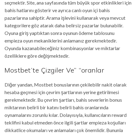
seçmektir. Site, ana sayfasında tüm büyük spor etkinlikleri için
bahis hatlarını gösterir ve ayrıca canlı oyun içi bahis
pazarlarına sahiptir. Arama işlevini kullanarak veya mevcut
kategorilere göz atarak daha belirsiz pazarlar bulunabilir.
Oyuna giriş yaptıktan sonra oyunun ödeme tablosunu
empieza oyun mekaniklerini anlamanız gerekmektedir.
Oyunda kazanabileceğiniz kombinasyonlar ve miktarlar
özelliklere göre değişmektedir.
Mostbet’te Çizgiler Ve” “oranlar
Diğer yandan, Mostbet bonuslarının çekilebilir nakit olarak
hesaba geçmesi için çevrim şartlarının yerine getirilmesi
gerekmektedir. Bu çevrim şartları, bahis severlerin bonus
miktarının belirli bir katını belirli bahis oranlarında
oynamalarını zorunlu kılar. Dolayısıyla, kullanıcıların reward
teklifini kabul etmeden önce ilgili şartlar empieza koşulları
dikkatlice okumaları ve anlamaları çok önemlidir. Bununla