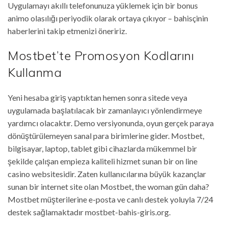
Uygulamayı akıllı telefonunuza yüklemek için bir bonus
animo olasılığı periyodik olarak ortaya çıkıyor – bahisçinin
haberlerini takip etmenizi öneririz.
Mostbet’te Promosyon Kodlarını
Kullanma
Yeni hesaba giriş yaptıktan hemen sonra sitede veya
uygulamada başlatılacak bir zamanlayıcı yönlendirmeye
yardımcı olacaktır. Demo versiyonunda, oyun gerçek paraya
dönüştürülemeyen sanal para birimlerine gider. Mostbet,
bilgisayar, laptop, tablet gibi cihazlarda mükemmel bir
şekilde çalışan empieza kaliteli hizmet sunan bir on line
casino websitesidir. Zaten kullanıcılarına büyük kazançlar
sunan bir internet site olan Mostbet, the woman gün daha?
Mostbet müşterilerine e-posta ve canlı destek yoluyla 7/24
destek sağlamaktadır
mostbet-bahis-giris.org
.