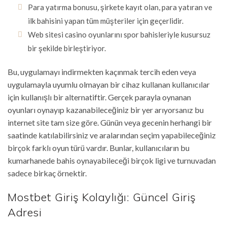
Para yatırma bonusu, şirkete kayıt olan, para yatıran ve
ilk bahisini yapan tüm müşteriler için geçerlidir.
Web sitesi casino oyunlarını spor bahisleriyle kusursuz
bir şekilde birleştiriyor.
Bu, uygulamayı indirmekten kaçınmak tercih eden veya
uygulamayla uyumlu olmayan bir cihaz kullanan kullanıcılar
için kullanışlı bir alternatiftir. Gerçek parayla oynanan
oyunları oynayıp kazanabileceğiniz bir yer arıyorsanız bu
internet site tam size göre. Günün veya gecenin herhangi bir
saatinde katılabilirsiniz ve aralarından seçim yapabileceğiniz
birçok farklı oyun türü vardır. Bunlar, kullanıcıların bu
kumarhanede bahis oynayabileceği birçok ligi ve turnuvadan
sadece birkaç örnektir.
Mostbet Giriş Kolaylığı: Güncel Giriş
Adresi