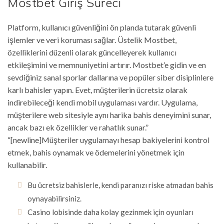
Mostbet Giriş Süreci
Platform, kullanıcı güvenliğini ön planda tutarak güvenli
işlemler ve veri koruması sağlar. Üstelik Mostbet,
özelliklerini düzenli olarak güncelleyerek kullanıcı
etkileşimini ve memnuniyetini artırır. Mostbet’e gidin ve en
sevdiğiniz sanal sporlar dallarına ve popüler siber disiplinlere
karlı bahisler yapın. Evet, müşterilerin ücretsiz olarak
indirebileceği kendi mobil uygulaması vardır. Uygulama,
müşterilere web sitesiyle aynı harika bahis deneyimini sunar,
ancak bazı ek özellikler ve rahatlık sunar.”
“[newline]Müşteriler uygulamayı hesap bakiyelerini kontrol
etmek, bahis oynamak ve ödemelerini yönetmek için
kullanabilir.
Bu ücretsiz bahislerle, kendi paranızı riske atmadan bahis
oynayabilirsiniz.
Casino lobisinde daha kolay gezinmek için oyunları