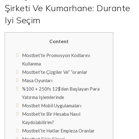
Şirketi Ve Kumarhane: Durante
Iyi Seçim
Content
Mostbet’te Promosyon Kodlarını
Kullanma
Mostbet’te Çizgiler Ve” “oranlar
Masa Oyunları
%100 + 250fs 12$’dan Başlayan Para
Yatırma Işlemlerinde
Mostbet Mobil Uygulamaları
Mostbet’te Bir Hesaba Nasıl
Kaydolabilirim?
Mostbet’te Hatlar Empieza Oranlar