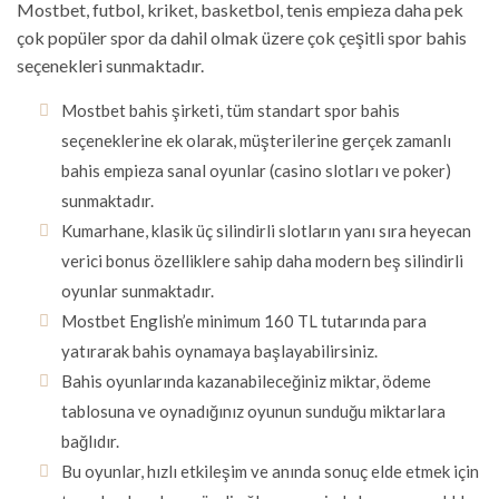
Mostbet, futbol, kriket, basketbol, tenis empieza daha pek
çok popüler spor da dahil olmak üzere çok çeşitli spor bahis
seçenekleri sunmaktadır.
Mostbet bahis şirketi, tüm standart spor bahis
seçeneklerine ek olarak, müşterilerine gerçek zamanlı
bahis empieza sanal oyunlar (casino slotları ve poker)
sunmaktadır.
Kumarhane, klasik üç silindirli slotların yanı sıra heyecan
verici bonus özelliklere sahip daha modern beş silindirli
oyunlar sunmaktadır.
Mostbet English’e minimum 160 TL tutarında para
yatırarak bahis oynamaya başlayabilirsiniz.
Bahis oyunlarında kazanabileceğiniz miktar, ödeme
tablosuna ve oynadığınız oyunun sunduğu miktarlara
bağlıdır.
Bu oyunlar, hızlı etkileşim ve anında sonuç elde etmek için