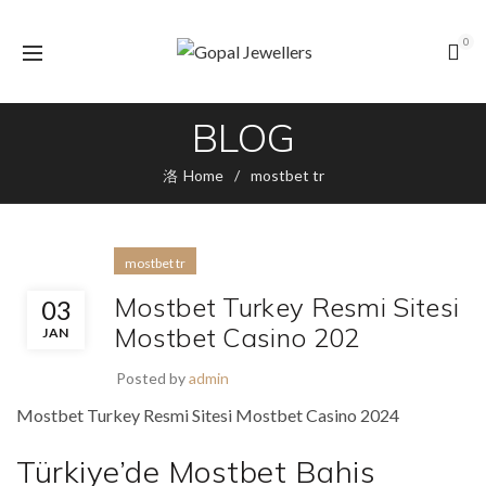
0
BLOG
Home
mostbet tr
mostbet tr
Mostbet Turkey Resmi Sitesi
03
Mostbet Casino 202
JAN
Posted by
admin
Mostbet Turkey Resmi Sitesi Mostbet Casino 2024
Türkiye’de Mostbet Bahis