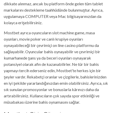
dikkate alınmaz, ancak bu platform önde gelen tüm tablet
markalarını destekleme taahhüdünde bulunmuştur. Ayrıca,
uygulamaya COMPUTER veya Mac bilgisayarınızdan da
kolayca erişebilirsiniz.
Mostbet ayrıca oyuncuların slot machine game, masa
oyunları, movie poker ve canlı krupiye oyunları
oynayabileceği bir çevrimiçi on line casino platformu da
sağlayabilir. Oyuncular bahis oynayabilir ve çevrimiçi bir
kumarhanede şans ya da beceri oyunları oynayarak
potansiyel olarak afin de kazanabilirler. Ne tür bir bahis
yapmayı tercih ederseniz edin, Mostbet’te herkes için bir
şeyler vardır. Rekabetçi oranlar ve çizgilerle, bahislerinizden
en iyi şekilde yararlandığınızdan emin olabilirsiniz. Ayrıca, sık
sık sunulan promosyonlar ve bonuslarla kârınızı daha da
artırabilirsiniz. Kullanıcıların çok sayıda spor etkinliği ve
müsabakası üzerine bahis oynamasını sağlar.