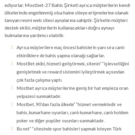
ediyorlar. Mostbet-27 Bahis Şirketi ayrıca müşterilerin kendi
ülkelerinde engellenmiş olsa haine siteye erişmelerine olanak
tanıyan resmi web sitesi aynalarına sahiptir. Şirketin müşteri
destek ekibi, müşterilerin kullanacakları doğru aynayı
bulmalarına yardımcı olabilir.
Ayrıca müşterilere maç öncesi bahislerin yanı sıra canlı
etkinliklere de bahis yapma olanağı sağlarlar.
MostBet ekibi, hizmeti geliştirmek, sitenin” “işlevselliğini
genişletmek ve reward sistemini iyileştirmek açısından
çok fazla çalışma yaptı.
Mostbet ayrıca müşterilerine geniş bir hat empieza oran
yelpazesi sunmaktadır.
Mostbet, 90’dan fazla ülkede” “hizmet vermektedir ve
bahis, kumarhane oyunları, canlı kumarhane, canlı holdem
poker ve diğer popüler oyunları sunmaktadır.
Bu net” “sitesinde spor bahisleri yapmak isteyen Türk