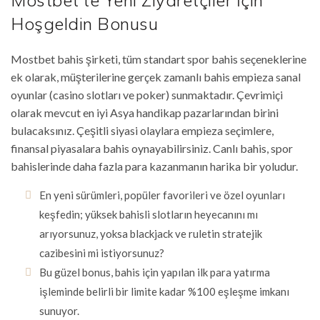
Mostbet’te Yeni Ziyaretçiler İçin
Hoşgeldin Bonusu
Mostbet bahis şirketi, tüm standart spor bahis seçeneklerine
ek olarak, müşterilerine gerçek zamanlı bahis empieza sanal
oyunlar (casino slotları ve poker) sunmaktadır. Çevrimiçi
olarak mevcut en iyi Asya handikap pazarlarından birini
bulacaksınız. Çeşitli siyasi olaylara empieza seçimlere,
finansal piyasalara bahis oynayabilirsiniz. Canlı bahis, spor
bahislerinde daha fazla para kazanmanın harika bir yoludur.
En yeni sürümleri, popüler favorileri ve özel oyunları
keşfedin; yüksek bahisli slotların heyecanını mı
arıyorsunuz, yoksa blackjack ve ruletin stratejik
cazibesini mi istiyorsunuz?
Bu güzel bonus, bahis için yapılan ilk para yatırma
işleminde belirli bir limite kadar %100 eşleşme imkanı
sunuyor.