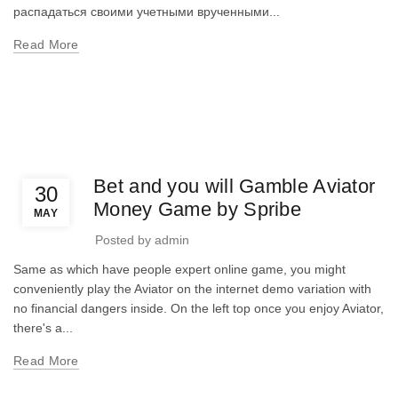
распадаться своими учетными врученными...
Read More
Uncategorized
Bet and you will Gamble Aviator
30
Money Game by Spribe
MAY
Posted by
admin
Same as which have people expert online game, you might
conveniently play the Aviator on the internet demo variation with
no financial dangers inside. On the left top once you enjoy Aviator,
there's a...
Read More