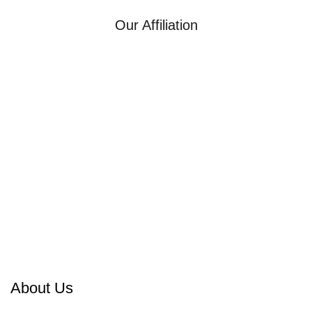
Our Affiliation
About Us