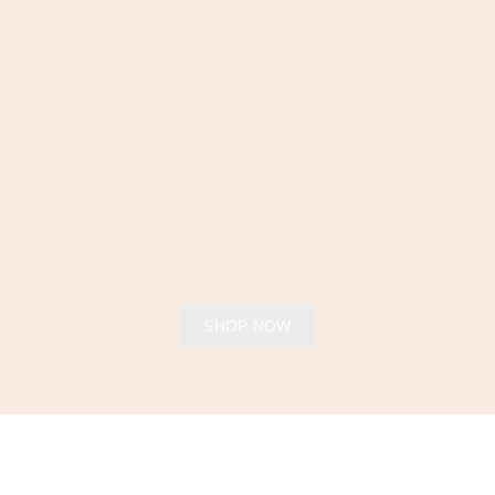
SHOP NOW