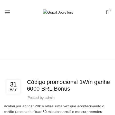
0
MONTHLY ARCHIVES:
MAY 2024
Home
2024
May
Uncategorized
Código promocional 1Win ganhe
31
6000 BRL Bonus
MAY
Posted by
admin
Acabei por abrigar 20k e retirei uma vez que acontecimento o
cartão (acercade situar 30 minutos, arruíi e me surpreendeu