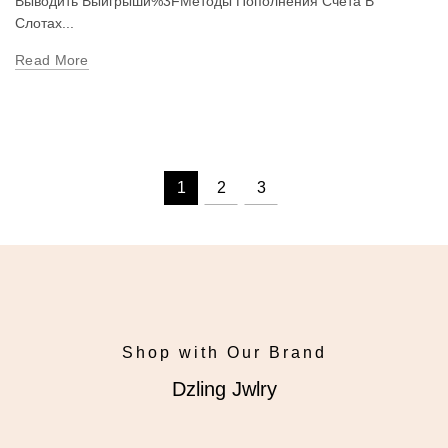
Выводить Выигрыши%3FМетоды Пополнения Счета В
Слотах...
Read More
1
2
3
Shop with Our Brand
Dzling Jwlry