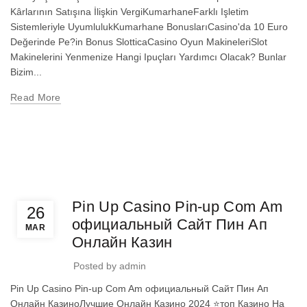
Kârlarının Satışına İlişkin VergiKumarhaneFarklı Işletim
Sistemleriyle UyumlulukKumarhane BonuslarıCasino'da 10 Euro
Değerinde Pe?in Bonus SlotticaCasino Oyun MakineleriSlot
Makinelerini Yenmenize Hangi Ipuçları Yardımcı Olacak? Bunlar
Bizim...
Read More
Uncategorized
Pin Up Casino Pin-up Com Am
26
официальный Сайт Пин Ап
MAR
Онлайн Казин
Posted by
admin
Pin Up Casino Pin-up Com Am официальный Сайт Пин Ап
Онлайн КазиноЛучшие Онлайн Казино 2024 ⭐топ Казино На