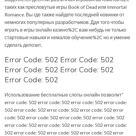
таких как пресловутые игры Book of Dead или Immortal
Romance. Вы где также найдете последней новинки от
немногих популярных разработчиков. Ддя того чтобы
играть в игры онлайн казино%2C вам нибудь не только
стартовые навыки и немалое обучение%2C но и умение
сделать депозит.
Error Code: 502 Error Code: 502
Error Code: 502 Error Code: 502
Error Code: 502
Использование бесплатные слоты онлайн позволит”
error code: 502 error code: 502 error code: 502 error code:
502 error code: 502 error code: 502 error code: 502 error
code: 502 error code: 502 error code: 502 error code: 502
error code: 502 error code: 502 error code: 502 error code:
502 error code: 502 error code: 502 error code: 502 error