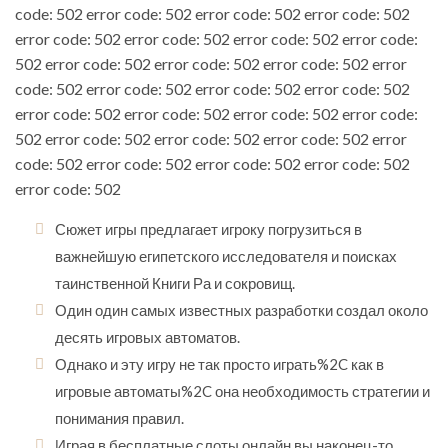
code: 502 error code: 502 error code: 502 error code: 502
error code: 502 error code: 502 error code: 502 error code:
502 error code: 502 error code: 502 error code: 502 error
code: 502 error code: 502 error code: 502 error code: 502
error code: 502 error code: 502 error code: 502 error code:
502 error code: 502 error code: 502 error code: 502 error
code: 502 error code: 502 error code: 502 error code: 502
error code: 502
Сюжет игры предлагает игроку погрузиться в
важнейшую египетского исследователя и поисках
таинственной Книги Ра и сокровищ.
Один один самых известных разработки создал около
десять игровых автоматов.
Однако и эту игру не так просто играть%2C как в
игровые автоматы%2C она необходимость стратегии и
понимания правил.
Играя в бесплатные слоты онлайн вы наконец-то