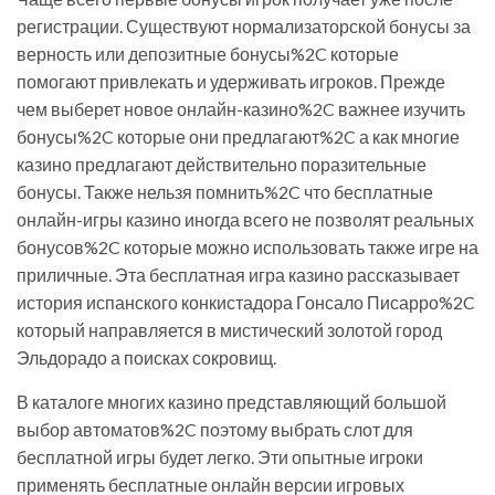
регистрации. Существуют нормализаторской бонусы за
верность или депозитные бонусы%2C которые
помогают привлекать и удерживать игроков. Прежде
чем выберет новое онлайн-казино%2C важнее изучить
бонусы%2C которые они предлагают%2C а как многие
казино предлагают действительно поразительные
бонусы. Также нельзя помнить%2C что бесплатные
онлайн-игры казино иногда всего не позволят реальных
бонусов%2C которые можно использовать также игре на
приличные. Эта бесплатная игра казино рассказывает
история испанского конкистадора Гонсало Писарро%2C
который направляется в мистический золотой город
Эльдорадо а поисках сокровищ.
В каталоге многих казино представляющий большой
выбор автоматов%2C поэтому выбрать слот для
бесплатной игры будет легко. Эти опытные игроки
применять бесплатные онлайн версии игровых