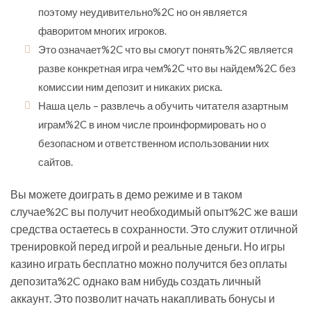
поэтому неудивительно%2C но он является
фаворитом многих игроков.
Это означает%2C что вы смогут понять%2C является
разве конкретная игра чем%2C что вы найдем%2C без
комиссии ним депозит и никаких риска.
Наша цель – развлечь а обучить читателя азартным
играм%2C в ином числе проинформировать но о
безопасном и ответственном использовании них
сайтов.
Вы можете доиграть в демо режиме и в таком
случае%2C вы получит необходимый опыт%2C же ваши
средства остаетесь в сохранности. Это служит отличной
тренировкой перед игрой и реальные деньги. Но игры
казино играть бесплатно можно получится без оплаты
депозита%2C однако вам нибудь создать личный
аккаунт. Это позволит начать накапливать бонусы и