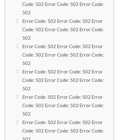
Code: 502 Error Code: 502 Error Code:
502
Error Code: 502 Error Code: 502 Error
Code: 502 Error Code: 502 Error Code:
502
Error Code: 502 Error Code: 502 Error
Code: 502 Error Code: 502 Error Code:
502
Error Code: 502 Error Code: 502 Error
Code: 502 Error Code: 502 Error Code:
502
Error Code: 502 Error Code: 502 Error
Code: 502 Error Code: 502 Error Code:
502
Error Code: 502 Error Code: 502 Error
Code: 502 Error Code: 502 Error Code:
502