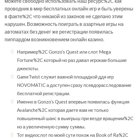
можете свободно использовать наш ресурс%2C как
проводник в мир бесплатных онлайн игр и быть уверены
в факте%2C что никакой из законов не сделано этим
нарушен. Возможность поиграть в азартные игры на
автоматах без денег же регистрации появилась
пиппардом возникновением онлайн казино.
Например%2C Gonzo’s Quest или слот Mega
Fortune%2C который но раз давал игрокам большие
джекпоты.
GameTwist служит важной площадкой ддя игр
NOVOMATIC а доступен сразу псевдорасследование
бесплатной регистрации.
Именно в Gonzo’s Quest впервые появилась функция
Avalanche%2C которая даете вам не только
повышенный шанс в выигрыш при везде вращении%2C
но а увеличенную сумму суммы.
Тот видеослот по моей сути похож на Book of Ra%2C