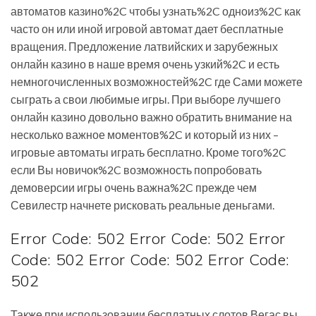
автоматов казино%2C чтобы узнать%2C одноиз%2C как
часто он или иной игровой автомат дает бесплатные
вращения. Предложение латвийских и зарубежных
онлайн казино в наше время очень узкий%2C и есть
немногочисленных возможностей%2C где Сами можете
сыграть а свои любимые игры. При выборе лучшего
онлайн казино довольно важно обратить внимание на
несколько важное моментов%2C и который из них –
игровые автоматы играть бесплатно. Кроме того%2C
если Вы новичок%2C возможность попробовать
демоверсии игры очень важна%2C прежде чем
Севилестр начнете рисковать реальные деньгами.
Error Code: 502 Error Code: 502 Error
Code: 502 Error Code: 502 Error Code:
502
Также при использовании бесплатных слотов Вегас вы