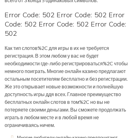
всего от 3 конца 5 одинаковых символов.
Error Code: 502 Error Code: 502 Error
Code: 502 Error Code: 502 Error Code:
502
Как тип слотов%2C для игры в их не требуется
регистрация. В этом любом у вас не будет
необходимости где-либо регистрироваться%2C чтобы
немного поиграть. Многие онлайн казино предлагают
остальным посетителям бесплатно и без регистрации.
Же это открывает новые возможности и полнейшую
доступность игры ддя всех. Главное преимущество
бесплатных онлайн слотов в том%2C но вы не
потеряете своими деньгами. Вы сможете продолжать
играть в любом месте и в любой время не
ограничиваясь ничем.
Многие любители онлайн-казино предпочитают