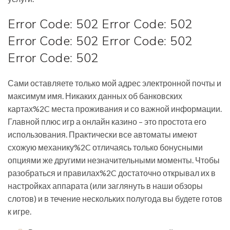
Error Code: 502 Error Code: 502
Error Code: 502 Error Code: 502
Error Code: 502
Сами оставляете только мой адрес электронной почты и
максимум имя. Никаких данных об банковских
картах%2C места проживания и со важной информации.
Главной плюс игр а онлайн казино – это простота его
использования. Практически все автоматы имеют
схожую механику%2C отличаясь только бонусными
опциями же другими незначительными моменты. Чтобы
разобраться и правилах%2C достаточно открывал их в
настройках аппарата (или заглянуть в наши обзоры
слотов) и в течение нескольких полугода вы будете готов
к игре.