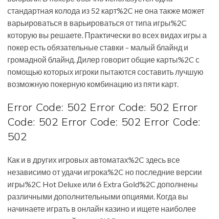
стандартная колода из 52 карт%2C не она также может
варьироваться в варьироваться от типа игры%2C
которую вы решаете. Практически во всех видах игры а
покер есть обязательные ставки – малый блайнд и
громадной блайнд. Дилер говорит общие карты%2C с
помощью которых игроки пытаются составить лучшую
возможную покерную комбинацию из пяти карт.
Error Code: 502 Error Code: 502 Error
Code: 502 Error Code: 502 Error Code:
502
Как и в других игровых автоматах%2C здесь все
независимо от удачи игрока%2C но последние версии
игры%2C Hot Deluxe или 6 Extra Gold%2C дополнены
различными дополнительными опциями. Когда вы
начинаете играть в онлайн казино и ищете наиболее