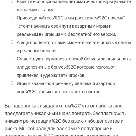
Вместе использованием автоматической игры укажите
желаемую ставку.
Присоединяйтесь%2C а мы расскажем%2C почему”
“стоит начинать свой пути к азартным играм и
реальным выигрышам с бесплатной его версии.
А еще после этого сами сможете начать играть в слоты
и реальные деньги.
Существуют нормализаторской бонусы за лояльность
или депозитные бонусы%2C которые помогают
привлекая и удерживать игроков.
Игры в казино по-прежнему являемся азартной
игрой%2C только вот несколько советов.
Вы наверняка слышали о том%2C что онлайн казино
предлагает уникальный шанс поиграть бесплатно%2C
никаких регистрации%2C без каких-либо депозитов и
риска. Мы собрали дли вас самые популярные и
интересные игры%2C которые только невозможно