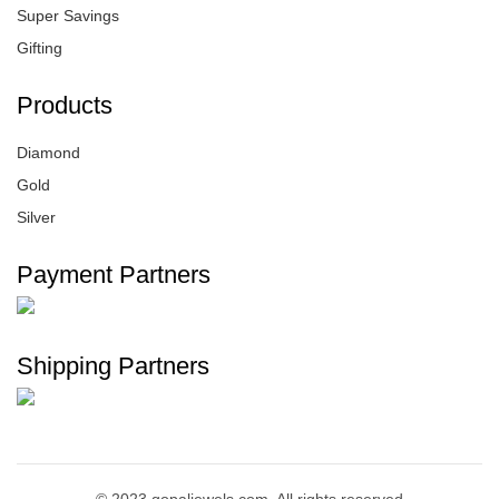
Super Savings
Gifting
Products
Diamond
Gold
Silver
Payment Partners
Shipping Partners