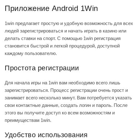
Приложение Android 1Win
1win предлагает простую и удобную возможность для всех
людей зарегистрироваться и начать играть в казино или
делать ставки на спорт. С помощью 1win регистрация
становится быстрой и легкой процедурой, доступной
каждому пользователю.
Простота регистрации
Для начала игры на 1win вам необходимо всего лишь
зарегистрироваться. Процесс регистрации очень прост и
занимает всего несколько минут. Вам потребуется указать
свои контактные данные, создать логин и пароль. После
этого вы получите доступ ко всем возможностям и
преимуществам 1win.
Удобство использования