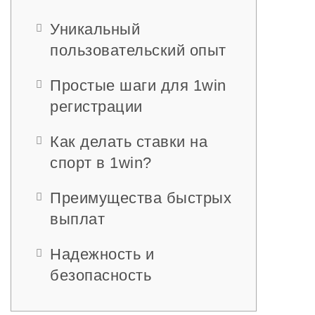
Уникальный
пользовательский опыт
Простые шаги для 1win
регистрации
Как делать ставки на
спорт в 1win?
Преимущества быстрых
выплат
Надежность и
безопасность