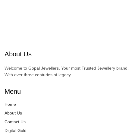
About Us
Welcome to Gopal Jewellers, Your most Trusted Jewellery brand.
With over three centuries of legacy
Menu
Home
About Us
Contact Us
Digital Gold