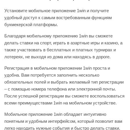
Установите мобильное приложение 1win и получите
удобный доступ к самым востребованным функциям
букмекерской платформы.
Благодаря мобильному приложению 1win вы сможете
делать ставки на спорт, играть в азартные игры и казино, а
также участвовать в бесплатных и платных турнирах и
лотереях, не выходя из дома или находясь в дороге.
Регистрация в мобильном приложении 1win проста и
удобна. Вам потребуется заполнить несколько
обязательных полей и выбрать желаемый тип регистрации
– с помощью номера телефона или электронной почты.
После успешной регистрации вы сможете воспользоваться
всеми преимуществами 1win на мобильном устройстве.
Мобильное приложение 1win обладает интуитивно
понятным и удобным интерфейсом, который позволит вам
легко находить нужные события и быстро делать ставки.