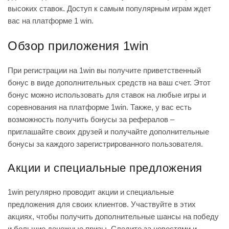
высоких ставок. Доступ к самым популярным играм ждет
вас на платформе 1 win.
Обзор приложения 1win
При регистрации на 1win вы получите приветственный
бонус в виде дополнительных средств на ваш счет. Этот
бонус можно использовать для ставок на любые игры и
соревнования на платформе 1win. Также, у вас есть
возможность получить бонусы за рефералов –
приглашайте своих друзей и получайте дополнительные
бонусы за каждого зарегистрированного пользователя.
Акции и специальные предложения
1win регулярно проводит акции и специальные
предложения для своих клиентов. Участвуйте в этих
акциях, чтобы получить дополнительные шансы на победу
и большие денежные призы. Следите за новостями и