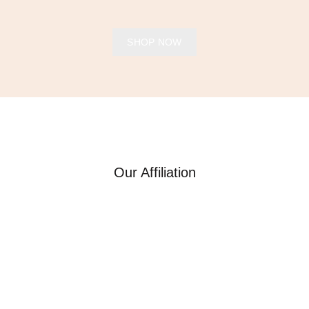
SHOP NOW
Our Affiliation