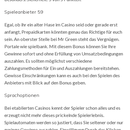
Spieleanbieter 59
Egal, ob ihr ein alter Hase im Casino seid oder gerade erst
anfangt, Prepaidkarten könnten genau das Richtige für euch
sein. An oberster Stelle bei Mr Green steht das Vergnügen.
Portale wie spielbank. Mit diesem Bonus können Sie Ihre
Gewinne sofort und ohne Erfüllung von Umsatzbedingungen
auszahlen. Es sollten möglichst verschiedene
Zahlungsmethoden für Ein und Auszahlungen bereitstehen.
Gewisse Einschränkungen kann es auch bei den Spielen des
Anbieters mit Blick auf den Bonus geben.
Sprachoptionen
Bei etablierten Casinos kennt der Spieler schon alles und es
erzeugt nicht mehr dieses prickelnde Spielerlebnis.
Spielautomaten werden so justiert, dass Sie seltener oder nur
geringe Gewinne auszahlen. Einwilligung:Durch das Klicken