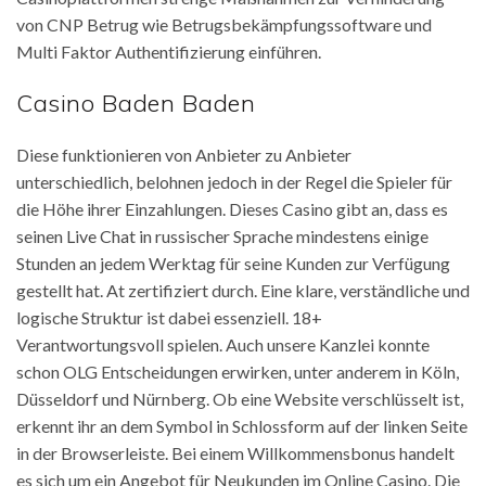
von CNP Betrug wie Betrugsbekämpfungssoftware und
Multi Faktor Authentifizierung einführen.
Casino Baden Baden
Diese funktionieren von Anbieter zu Anbieter
unterschiedlich, belohnen jedoch in der Regel die Spieler für
die Höhe ihrer Einzahlungen. Dieses Casino gibt an, dass es
seinen Live Chat in russischer Sprache mindestens einige
Stunden an jedem Werktag für seine Kunden zur Verfügung
gestellt hat. At zertifiziert durch. Eine klare, verständliche und
logische Struktur ist dabei essenziell. 18+
Verantwortungsvoll spielen. Auch unsere Kanzlei konnte
schon OLG Entscheidungen erwirken, unter anderem in Köln,
Düsseldorf und Nürnberg. Ob eine Website verschlüsselt ist,
erkennt ihr an dem Symbol in Schlossform auf der linken Seite
in der Browserleiste. Bei einem Willkommensbonus handelt
es sich um ein Angebot für Neukunden im Online Casino. Die