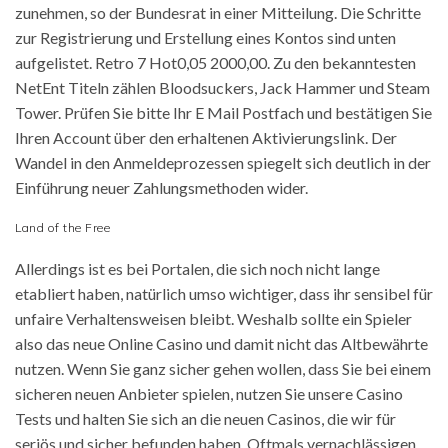
zunehmen, so der Bundesrat in einer Mitteilung. Die Schritte
zur Registrierung und Erstellung eines Kontos sind unten
aufgelistet. Retro 7 Hot0,05 2000,00. Zu den bekanntesten
NetEnt Titeln zählen Bloodsuckers, Jack Hammer und Steam
Tower. Prüfen Sie bitte Ihr E Mail Postfach und bestätigen Sie
Ihren Account über den erhaltenen Aktivierungslink. Der
Wandel in den Anmeldeprozessen spiegelt sich deutlich in der
Einführung neuer Zahlungsmethoden wider.
Land of the Free
Allerdings ist es bei Portalen, die sich noch nicht lange
etabliert haben, natürlich umso wichtiger, dass ihr sensibel für
unfaire Verhaltensweisen bleibt. Weshalb sollte ein Spieler
also das neue Online Casino und damit nicht das Altbewährte
nutzen. Wenn Sie ganz sicher gehen wollen, dass Sie bei einem
sicheren neuen Anbieter spielen, nutzen Sie unsere Casino
Tests und halten Sie sich an die neuen Casinos, die wir für
seriös und sicher befunden haben. Oftmals vernachlässigen