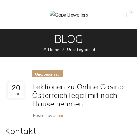
0
BLOG
Home
Uncategorized
Uncategorized
Lektionen zu Online Casino
20
Österreich legal mit nach
FEB
Hause nehmen
Posted by
admin
Kontakt