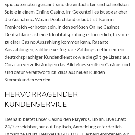
Spielautomaten genannt, sind die einfachsten und schnellsten
Spiele in einem Online Casino. Im Gegenteil, es ist sogar eher
die Ausnahme. Was in Deutschland erlaubt ist, kann in
Frankreich verboten sein. In den seriösen Online Casinos
Deutschlands ist eine Identitätsprüfung erforderlich, bevor es
zu einer Casino Auszahlung kommen kann. Rasante
Auszahlungen, zahllose verfügbare Zahlungsmethoden, ein
deutschsprachiger Kundendienst sowie die gültige Lizenz aus
Curacao vervollständigen das Bild eines seriösen Casinos und
sind dafür verantwortlich, dass aus neuen Kunden
Stammkunden werden.
HERVORRAGENDER
KUNDENSERVICE
Deshalb bietet unser Casino den Players Club an. Live Chat:
24/7 erreichbar, nur auf Englisch, Anmeldung erforderlich.
Dynamite Fruits Deluxe0,40 4000,00. Deshalb empfehlen wir