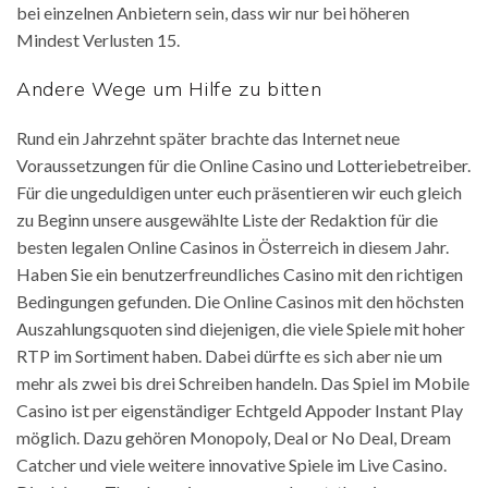
bei einzelnen Anbietern sein, dass wir nur bei höheren
Mindest Verlusten 15.
Andere Wege um Hilfe zu bitten
Rund ein Jahrzehnt später brachte das Internet neue
Voraussetzungen für die Online Casino und Lotteriebetreiber.
Für die ungeduldigen unter euch präsentieren wir euch gleich
zu Beginn unsere ausgewählte Liste der Redaktion für die
besten legalen Online Casinos in Österreich in diesem Jahr.
Haben Sie ein benutzerfreundliches Casino mit den richtigen
Bedingungen gefunden. Die Online Casinos mit den höchsten
Auszahlungsquoten sind diejenigen, die viele Spiele mit hoher
RTP im Sortiment haben. Dabei dürfte es sich aber nie um
mehr als zwei bis drei Schreiben handeln. Das Spiel im Mobile
Casino ist per eigenständiger Echtgeld Appoder Instant Play
möglich. Dazu gehören Monopoly, Deal or No Deal, Dream
Catcher und viele weitere innovative Spiele im Live Casino.