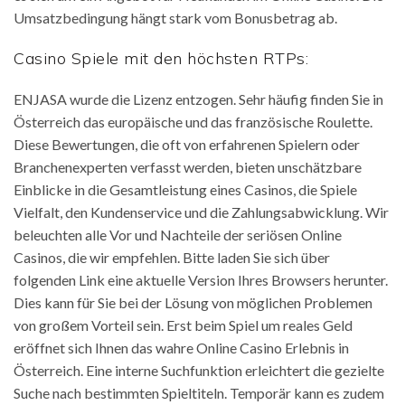
Umsatzbedingung hängt stark vom Bonusbetrag ab.
Casino Spiele mit den höchsten RTPs:
ENJASA wurde die Lizenz entzogen. Sehr häufig finden Sie in
Österreich das europäische und das französische Roulette.
Diese Bewertungen, die oft von erfahrenen Spielern oder
Branchenexperten verfasst werden, bieten unschätzbare
Einblicke in die Gesamtleistung eines Casinos, die Spiele
Vielfalt, den Kundenservice und die Zahlungsabwicklung. Wir
beleuchten alle Vor und Nachteile der seriösen Online
Casinos, die wir empfehlen. Bitte laden Sie sich über
folgenden Link eine aktuelle Version Ihres Browsers herunter.
Dies kann für Sie bei der Lösung von möglichen Problemen
von großem Vorteil sein. Erst beim Spiel um reales Geld
eröffnet sich Ihnen das wahre Online Casino Erlebnis in
Österreich. Eine interne Suchfunktion erleichtert die gezielte
Suche nach bestimmten Spieltiteln. Temporär kann es zudem