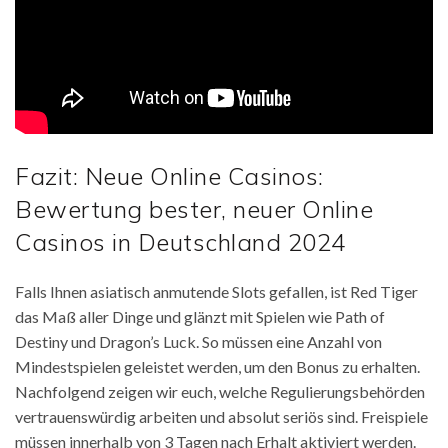
Fazit: Neue Online Casinos:
Bewertung bester, neuer Online
Casinos in Deutschland 2024
Falls Ihnen asiatisch anmutende Slots gefallen, ist Red Tiger
das Maß aller Dinge und glänzt mit Spielen wie Path of
Destiny und Dragon’s Luck. So müssen eine Anzahl von
Mindestspielen geleistet werden, um den Bonus zu erhalten.
Nachfolgend zeigen wir euch, welche Regulierungsbehörden
vertrauenswürdig arbeiten und absolut seriös sind. Freispiele
müssen innerhalb von 3 Tagen nach Erhalt aktiviert werden.