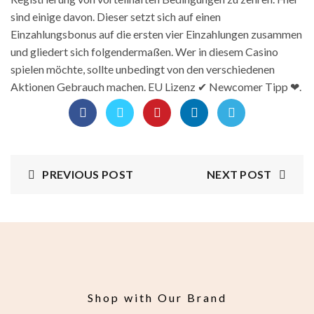
sind einige davon. Dieser setzt sich auf einen
Einzahlungsbonus auf die ersten vier Einzahlungen zusammen
und gliedert sich folgendermaßen. Wer in diesem Casino
spielen möchte, sollte unbedingt von den verschiedenen
Aktionen Gebrauch machen. EU Lizenz ✔ Newcomer Tipp ❤.
PREVIOUS POST
NEXT POST
Shop with Our Brand