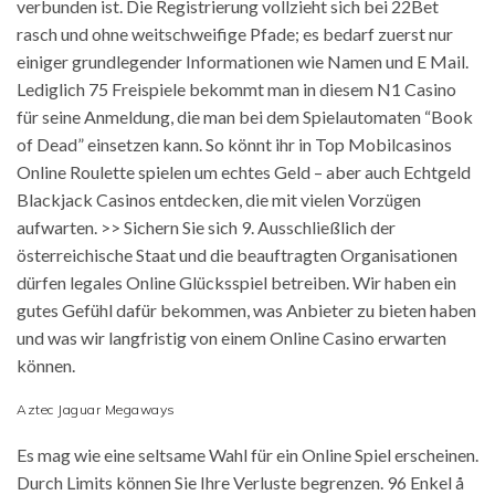
verbunden ist. Die Registrierung vollzieht sich bei 22Bet
rasch und ohne weitschweifige Pfade; es bedarf zuerst nur
einiger grundlegender Informationen wie Namen und E Mail.
Lediglich 75 Freispiele bekommt man in diesem N1 Casino
für seine Anmeldung, die man bei dem Spielautomaten “Book
of Dead” einsetzen kann. So könnt ihr in Top Mobilcasinos
Online Roulette spielen um echtes Geld – aber auch Echtgeld
Blackjack Casinos entdecken, die mit vielen Vorzügen
aufwarten. >> Sichern Sie sich 9. Ausschließlich der
österreichische Staat und die beauftragten Organisationen
dürfen legales Online Glücksspiel betreiben. Wir haben ein
gutes Gefühl dafür bekommen, was Anbieter zu bieten haben
und was wir langfristig von einem Online Casino erwarten
können.
Aztec Jaguar Megaways
Es mag wie eine seltsame Wahl für ein Online Spiel erscheinen.
Durch Limits können Sie Ihre Verluste begrenzen. 96 Enkel å